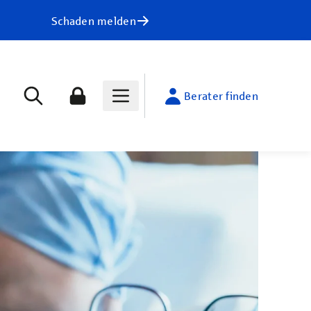
Schaden melden
Berater finden