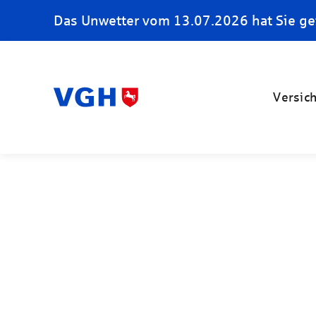
Das Unwetter vom 13.07.2026 hat Sie ge
Versic