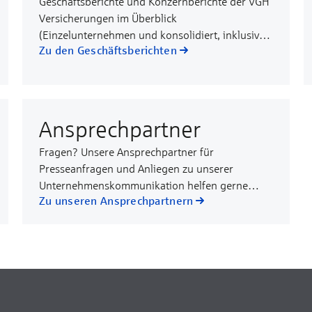
Geschäftsberichte und Konzernberichte der VGH
Versicherungen im Überblick
(Einzelunternehmen und konsolidiert, inklusive
Zu den Geschäftsberichten
Archiv)
Ansprechpartner
Fragen? Unsere Ansprechpartner für
Presseanfragen und Anliegen zu unserer
Unternehmenskommunikation helfen gerne
Zu unseren Ansprechpartnern
weiter.