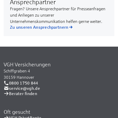
Ansprechpartner
Fragen? Unsere Ansprechpartner für Presseanfragen
und Anliegen zu unserer
Unternehmenskommunikation helfen gerne weiter.
Zu unseren Ansprechpartnern
VGH Versicherungen
Schiffgraben 4
30159 Hannover
0800 1750 844
service@vgh.de
Berater finden
Oft gesucht
VGH PrivatRente