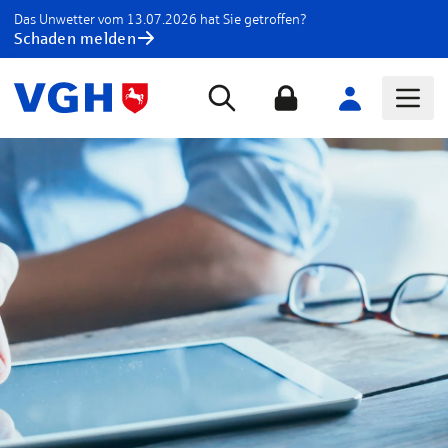
Das Unwetter vom 13.07.2026 hat Sie getroffen?
Schaden melden