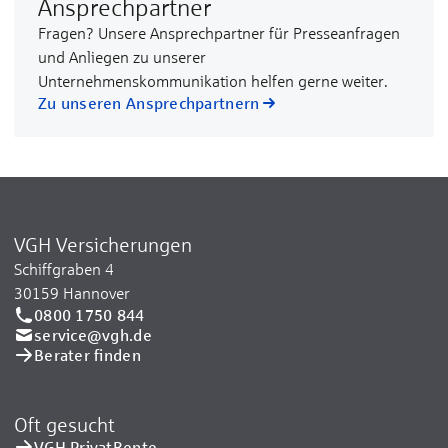
Ansprechpartner
Fragen? Unsere Ansprechpartner für Presseanfragen
und Anliegen zu unserer
Unternehmenskommunikation helfen gerne weiter.
Zu unseren Ansprechpartnern
VGH Versicherungen
Schiffgraben 4
30159 Hannover
0800 1750 844
service@vgh.de
Berater finden
Oft gesucht
VGH PrivatRente