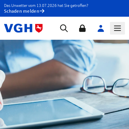
Das Unwetter vom 13.07.2026 hat Sie getroffen?
Schaden melden