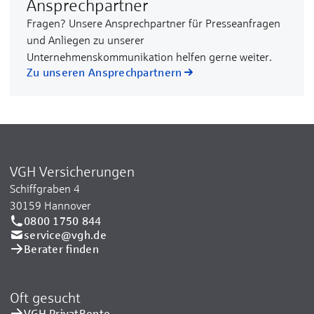
Ansprechpartner
Fragen? Unsere Ansprechpartner für Presseanfragen
und Anliegen zu unserer
Unternehmenskommunikation helfen gerne weiter.
Zu unseren Ansprechpartnern
VGH Versicherungen
Schiffgraben 4
30159 Hannover
0800 1750 844
service@vgh.de
Berater finden
Oft gesucht
VGH PrivatRente