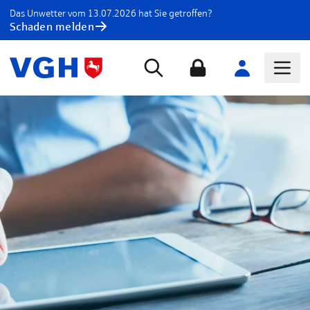
Das Unwetter vom 13.07.2026 hat Sie getroffen?
Schaden melden