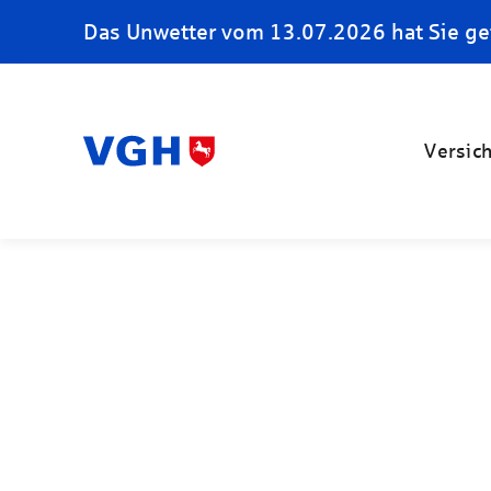
Das Unwetter vom 13.07.2026 hat Sie ge
Versic