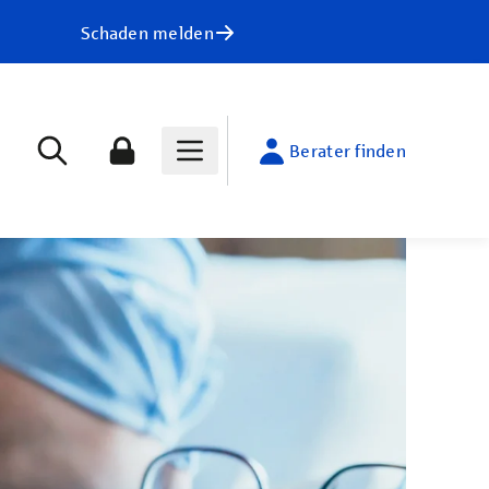
Schaden melden
Berater finden