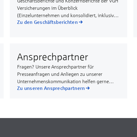
Geschäftsberichte und Konzernberichte der VGH
Versicherungen im Überblick
(Einzelunternehmen und konsolidiert, inklusive
Zu den Geschäftsberichten
Archiv)
Ansprechpartner
Fragen? Unsere Ansprechpartner für
Presseanfragen und Anliegen zu unserer
Unternehmenskommunikation helfen gerne
Zu unseren Ansprechpartnern
weiter.