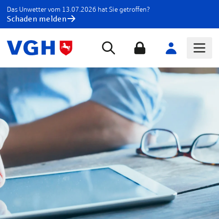
Das Unwetter vom 13.07.2026 hat Sie getroffen?
Schaden melden