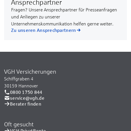
Ansprechpartner
Fragen? Unsere Ansprechpartner für Presseanfragen
und Anliegen zu unserer
Unternehmenskommunikation helfen gerne weiter.
Zu unseren Ansprechpartnern
VGH Versicherungen
Schiffgraben 4
30159 Hannover
0800 1750 844
service@vgh.de
Berater finden
Oft gesucht
VGH PrivatRente