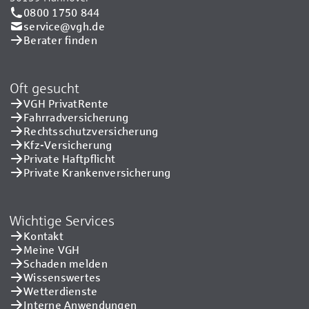
0800 1750 844
service@vgh.de
Berater finden
Oft gesucht
VGH PrivatRente
Fahrradversicherung
Rechtsschutzversicherung
Kfz-Versicherung
Private Haftpflicht
Private Kranken­versicherung
Wichtige Services
Kontakt
Meine VGH
Schaden melden
Wissenswertes
Wetterdienste
Interne Anwendungen