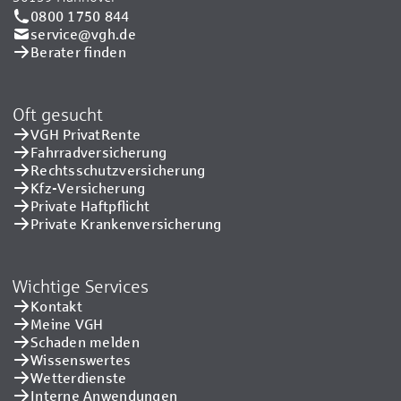
0800 1750 844
service@vgh.de
Berater finden
Oft gesucht
VGH PrivatRente
Fahrradversicherung
Rechtsschutzversicherung
Kfz-Versicherung
Private Haftpflicht
Private Kranken­versicherung
Wichtige Services
Kontakt
Meine VGH
Schaden melden
Wissenswertes
Wetterdienste
Interne Anwendungen