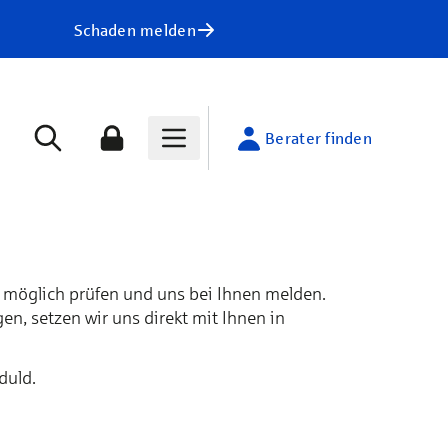
Schaden melden
Berater finden
e möglich prüfen und uns bei Ihnen melden.
en, setzen wir uns direkt mit Ihnen in
eduld.