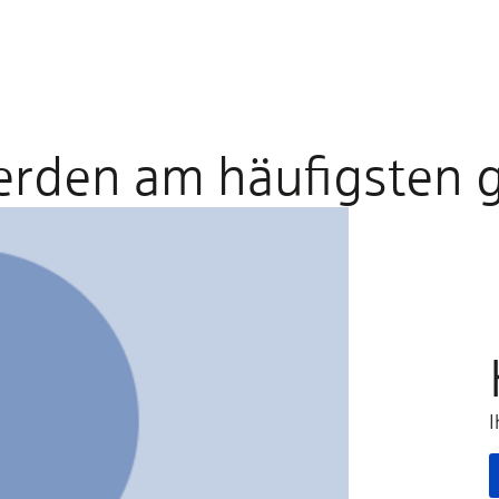
erden am häufigsten 
I