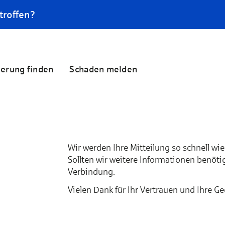
troffen?
herung finden
Schaden melden
Wir werden Ihre Mitteilung so schnell wi
Sollten wir weitere Informationen benötig
Verbindung.
Vielen Dank für Ihr Vertrauen und Ihre G