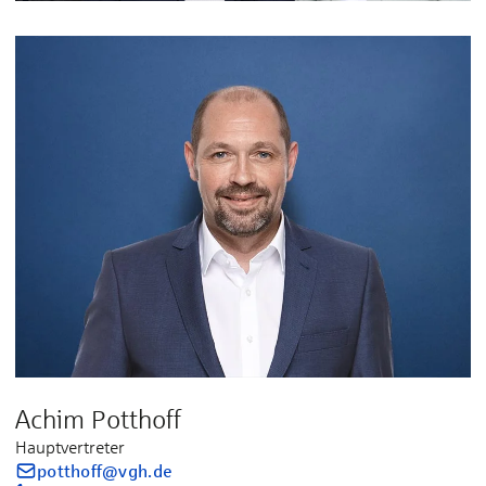
Achim Potthoff
Hauptvertreter
potthoff@vgh.de