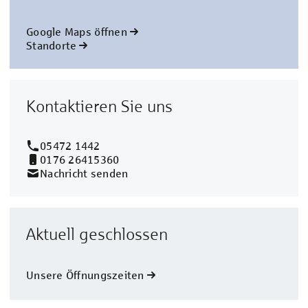
Google Maps öffnen
Standorte
Kontaktieren Sie uns
05472 1442
0176 26415360
Nachricht senden
Aktuell geschlossen
Unsere Öffnungszeiten