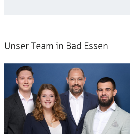
Unser Team in Bad Essen