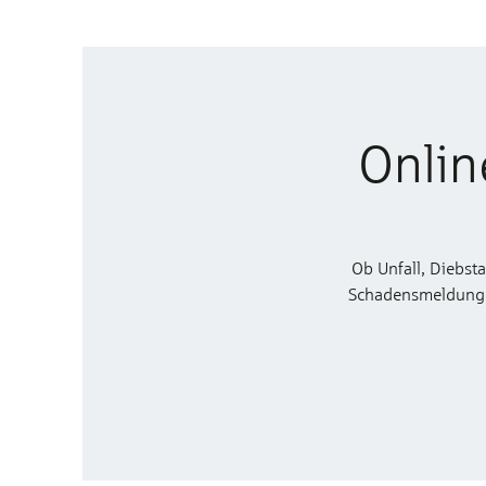
Onlin
Ob Unfall, Diebst
Schadensmeldung zu