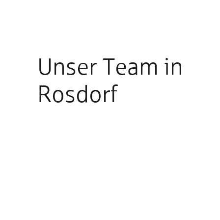
Unser Team in
Rosdorf