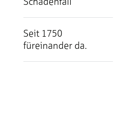
Schadenfall
Seit 1750
füreinander da.