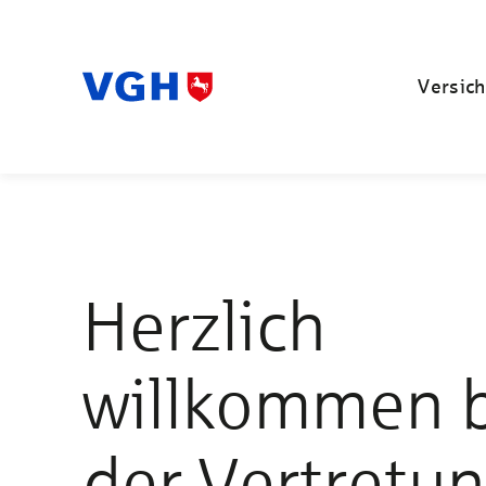
Versich
Herzlich
willkommen 
der Vertretu