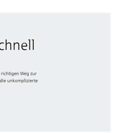
chnell
 richtigen Weg zur
 die unkomplizierte