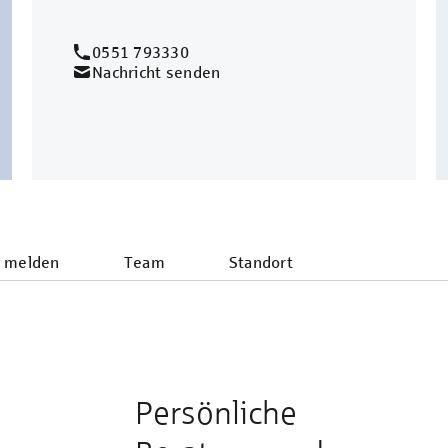
0551 793330
Nachricht senden
 melden
Team
Standort
Persönliche
e