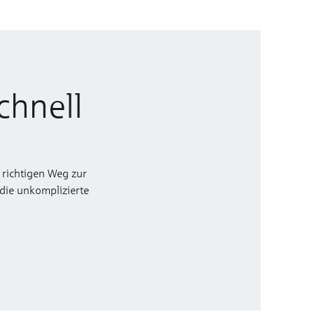
chnell
 richtigen Weg zur
 die unkomplizierte