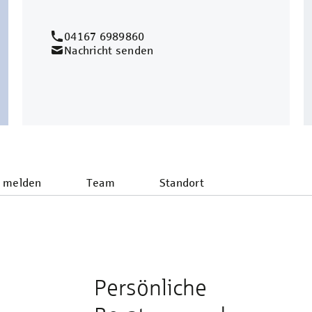
04167 6989860
Nachricht senden
 melden
Team
Standort
Persönliche
e