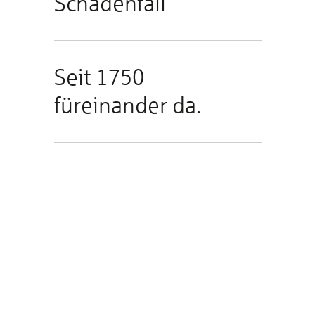
Schadenfall
Seit 1750
füreinander da.