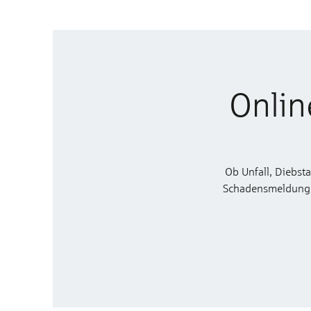
Onlin
Ob Unfall, Diebst
Schadensmeldung zu