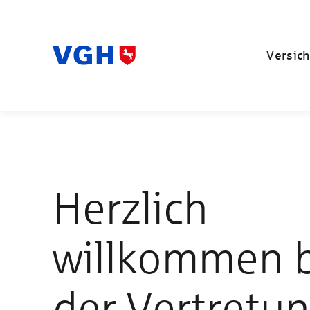
Versich
Herzlich
willkommen 
der Vertretu