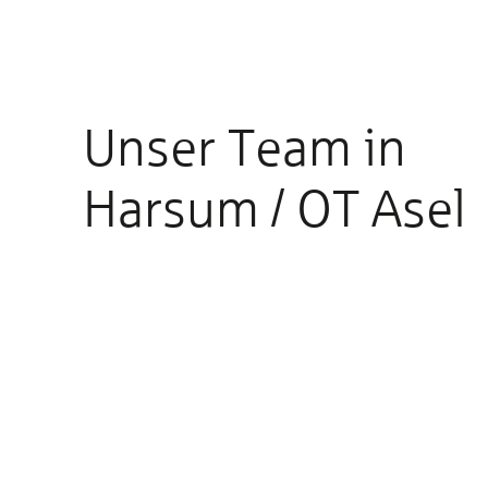
Unser Team in
Harsum / OT Asel