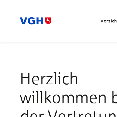
Versich
Herzlich
willkommen 
der Vertretu