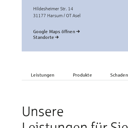
Hildesheimer Str. 14
31177 Harsum / OT Asel
Google Maps öffnen
Standorte
Leistungen
Produkte
Schaden
Unsere
Leistungen für Si