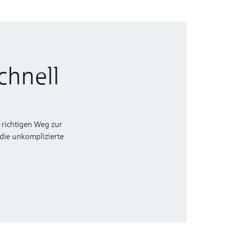
chnell
 richtigen Weg zur
 die unkomplizierte