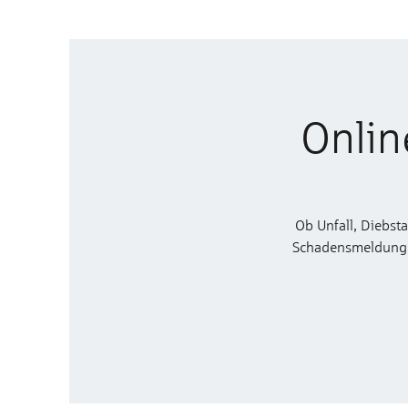
Onlin
Ob Unfall, Diebst
Schadensmeldung zu