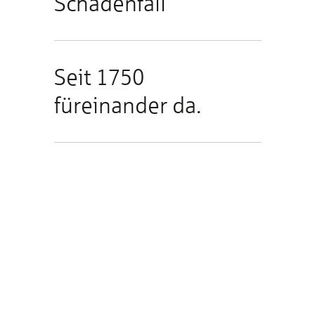
Schadenfall
Seit 1750
füreinander da.