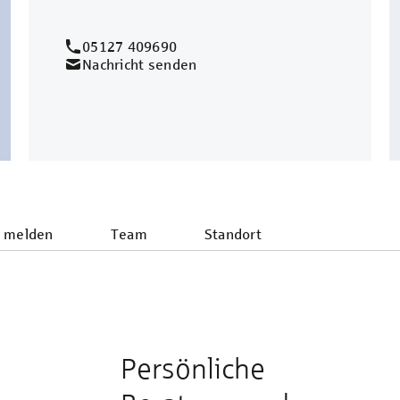
05127 409690
Nachricht senden
 melden
Team
Standort
Persönliche
e