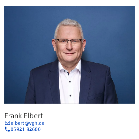
Frank Elbert
elbert@vgh.de
05921 82600