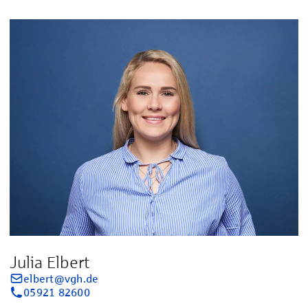
Julia Elbert
elbert@vgh.de
05921 82600