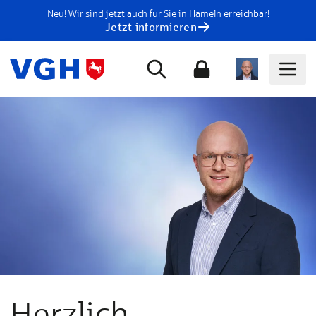
Neu! Wir sind jetzt auch für Sie in Hameln erreichbar!
Jetzt informieren
Herzlich