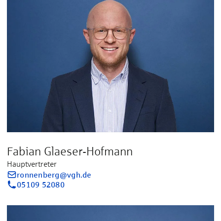
Fabian Glaeser-Hofmann
Hauptvertreter
ronnenberg@vgh.de
05109 52080