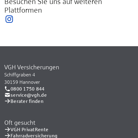
Besuchen Sie uns auf weiteren
Plattformen
VGH Versicherungen
Schiffgraben 4
30159 Hannover
0800 1750 844
service@vgh.de
Berater finden
Oft gesucht
VGH PrivatRente
Fahrradversicherung