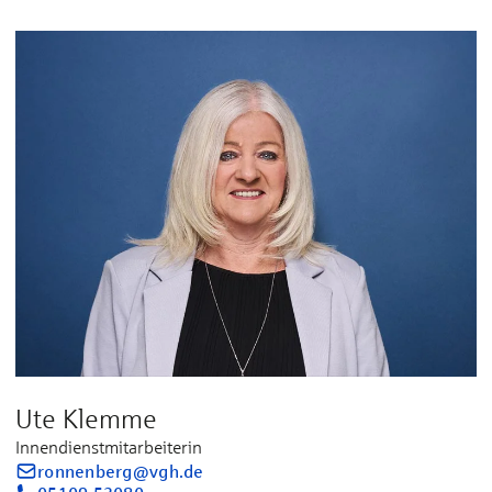
Ute Klemme
Innendienstmitarbeiterin
ronnenberg@vgh.de