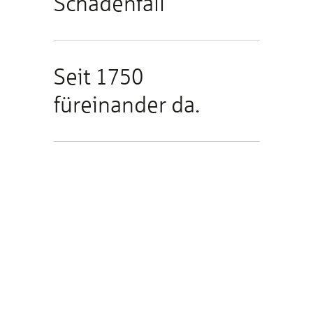
Schadenfall
Seit 1750
füreinander da.