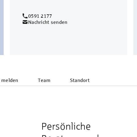
0591 2177
Nachricht senden
 melden
Team
Standort
Persönliche
e