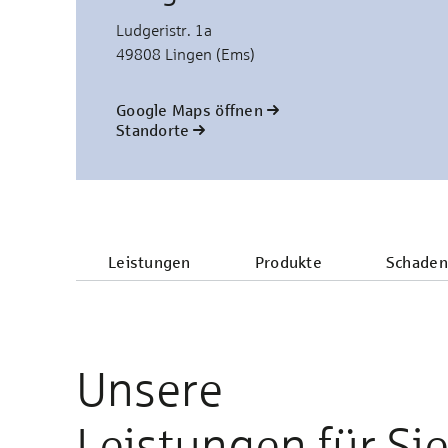
Ludgeristr. 1a
49808 Lingen (Ems)
Google Maps öffnen
Standorte
Leistungen
Produkte
Schaden
Unsere
Leistungen für Si