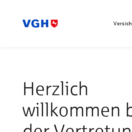
Versich
Herzlich
willkommen 
der Vertretu