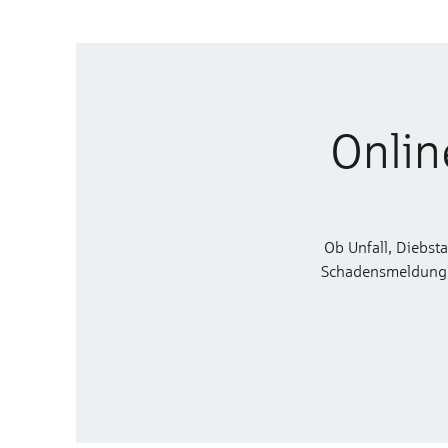
Onlin
Ob Unfall, Diebst
Schadensmeldung zu