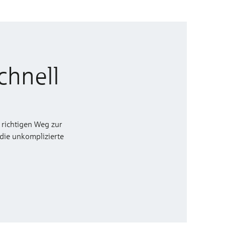
chnell
 richtigen Weg zur
 die unkomplizierte