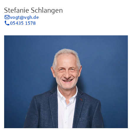
Stefanie Schlangen
vogt@vgh.de
05435 1578