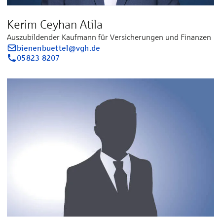
Kerim Ceyhan Atila
Auszubildender Kaufmann für Versicherungen und Finanzen
bienenbuettel@vgh.de
05823 8207