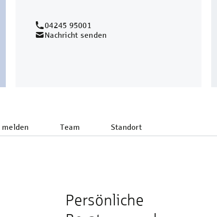
04245 95001
Nachricht senden
 melden
Team
Standort
Persönliche
e