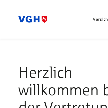
Versich
Herzlich
willkommen 
der Vertretu