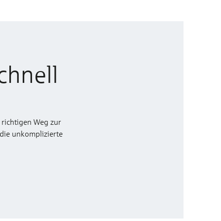
chnell
 richtigen Weg zur
 die unkomplizierte