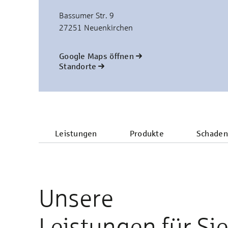
Bassumer Str. 9
27251 Neuenkirchen
Google Maps öffnen
Standorte
Leistungen
Produkte
Schaden
Unsere
Leistungen für Si