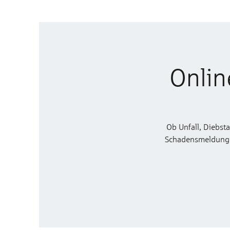
Onlin
Ob Unfall, Diebst
Schadensmeldung zu