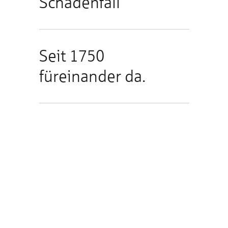
Schadenfall
Seit 1750
füreinander da.