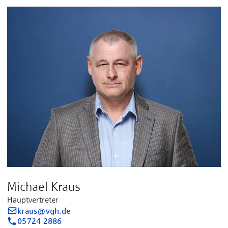
Michael Kraus
Hauptvertreter
kraus@vgh.de
05724 2886