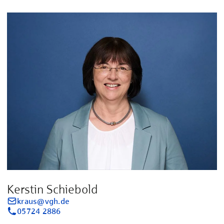
Kerstin Schiebold
kraus@vgh.de
05724 2886