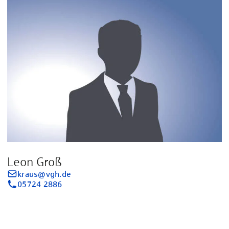
Leon Groß
kraus@vgh.de
05724 2886