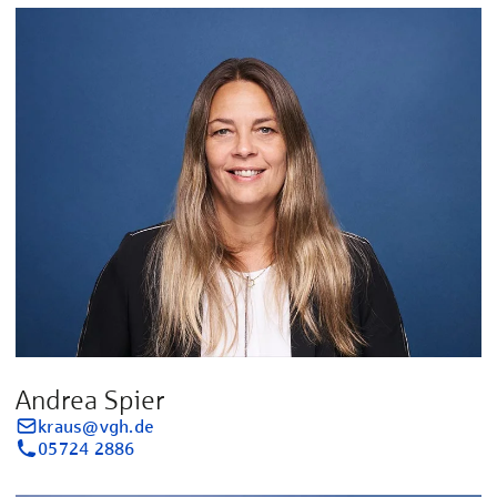
Andrea Spier
kraus@vgh.de
05724 2886