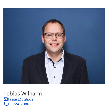
Tobias Wilharm
kraus@vgh.de
05724 2886