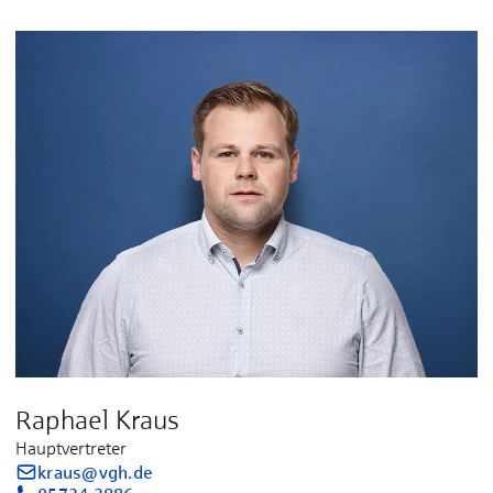
Raphael Kraus
Hauptvertreter
kraus@vgh.de