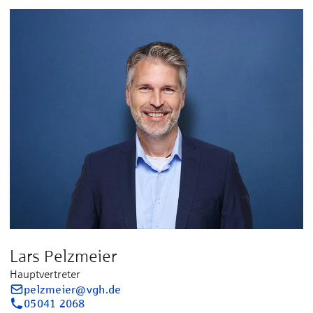
Lars Pelzmeier
Hauptvertreter
pelzmeier@vgh.de
05041 2068