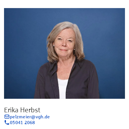
Erika Herbst
pelzmeier@vgh.de
05041 2068