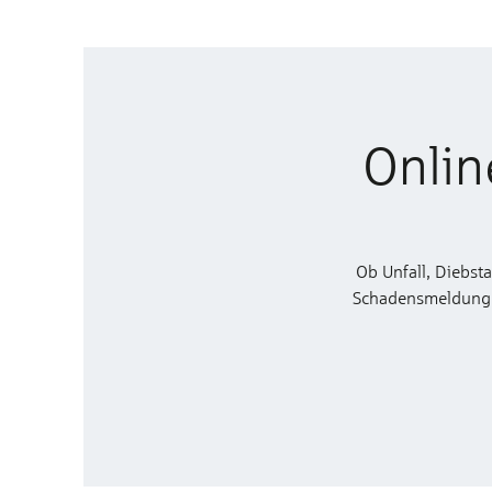
Onlin
Ob Unfall, Diebst
Schadensmeldung zu