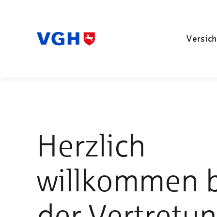
Versich
Herzlich
willkommen 
der Vertretu