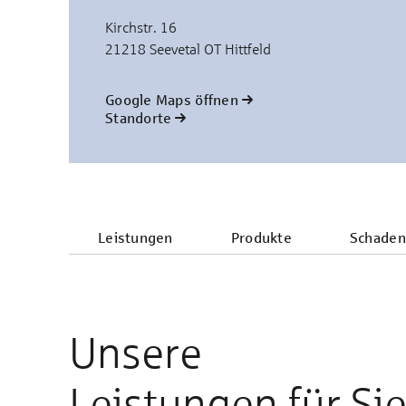
Kirchstr. 16
21218 Seevetal OT Hittfeld
Google Maps öffnen
Standorte
Leistungen
Produkte
Schaden
Unsere
Leistungen für Si