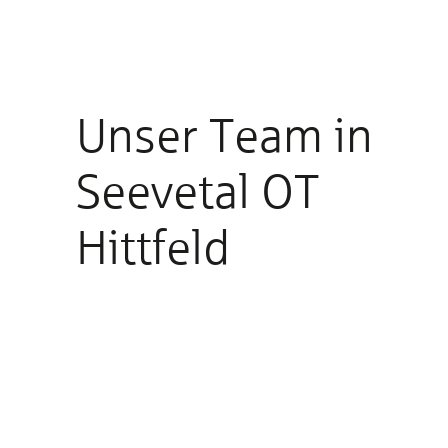
Unser Team in
Seevetal OT
Hittfeld