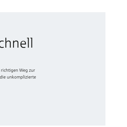
chnell
 richtigen Weg zur
 die unkomplizierte