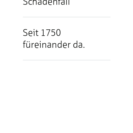
Schadenfall
Seit 1750
füreinander da.