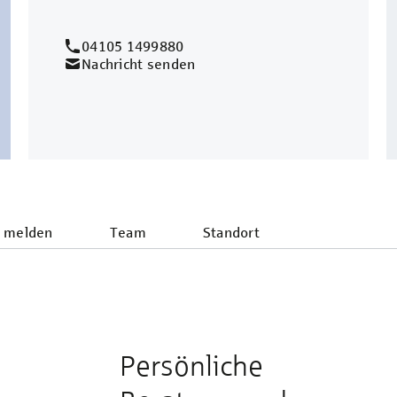
04105 1499880
Nachricht senden
 melden
Team
Standort
Persönliche
e