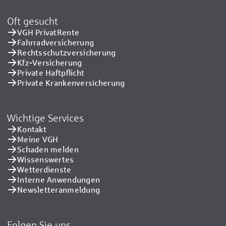
Oft gesucht
VGH PrivatRente
Fahrradversicherung
Rechtsschutzversicherung
Kfz-Versicherung
Private Haftpflicht
Private Kranken­versicherung
Wichtige Services
Kontakt
Meine VGH
Schaden melden
Wissenswertes
Wetterdienste
Interne Anwendungen
Newsletteranmeldung
Folgen Sie uns