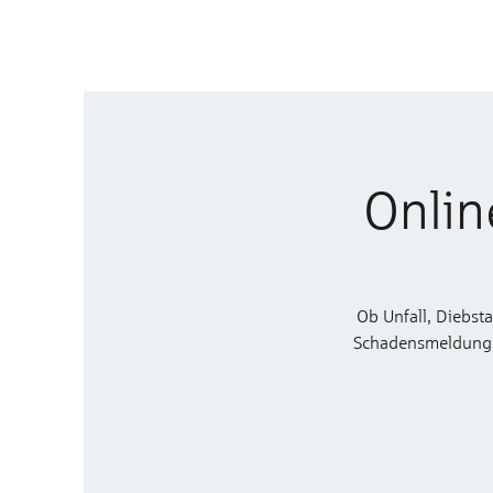
Onlin
Ob Unfall, Diebst
Schadensmeldung zu