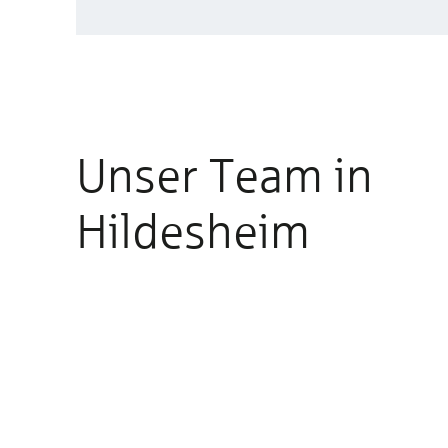
Unser Team in
Hildesheim