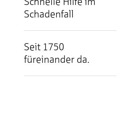
Schnelle Hilfe im
Schadenfall
Seit 1750
füreinander da.