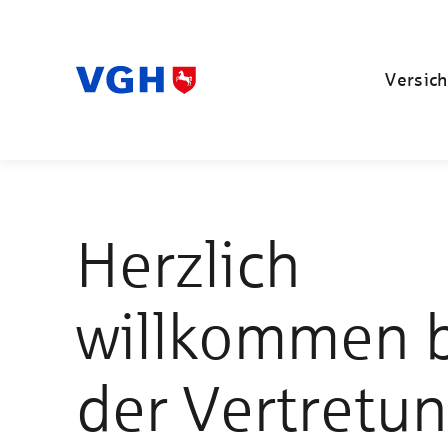
Versich
Herzlich
willkommen 
der Vertretu