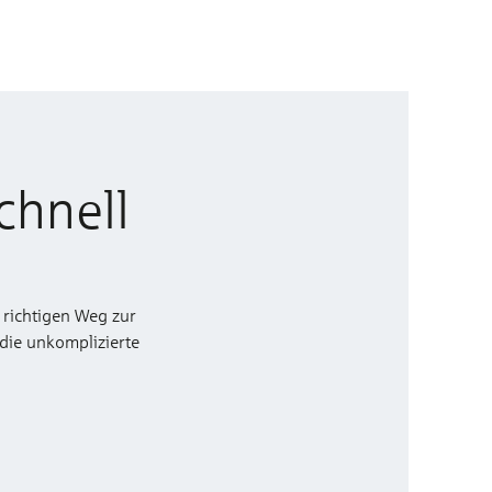
chnell
 richtigen Weg zur
 die unkomplizierte