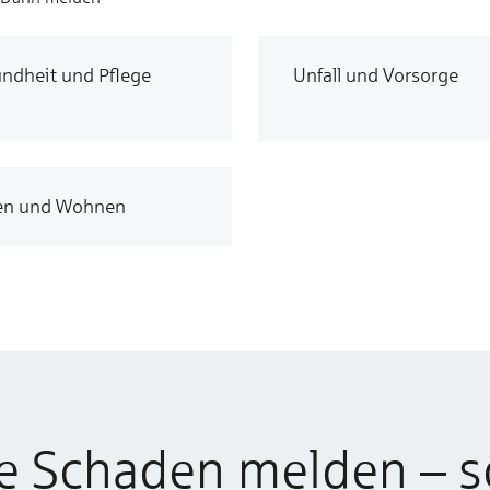
ndheit und Pflege
Unfall und Vorsorge
en und Wohnen
e Schaden melden – s