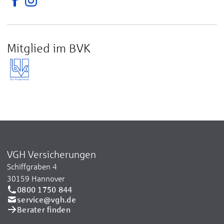
Mitglied im BVK
VGH Versicherungen
Schiffgraben 4
30159 Hannover
0800 1750 844
service@vgh.de
Berater finden