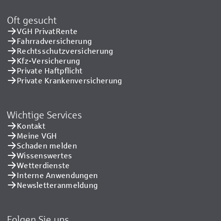
Oft gesucht
VGH PrivatRente
Fahrradversicherung
Rechtsschutzversicherung
Kfz-Versicherung
Private Haftpflicht
Private Kranken­versicherung
Wichtige Services
Kontakt
Meine VGH
Schaden melden
Wissenswertes
Wetterdienste
Interne Anwendungen
Newsletteranmeldung
Folgen Sie uns