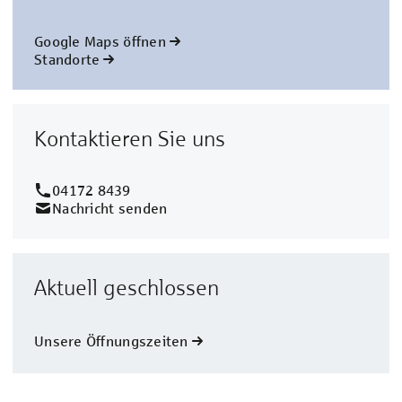
Google Maps öffnen
Standorte
Kontaktieren Sie uns
04172 8439
Nachricht senden
Aktuell geschlossen
Unsere Öffnungszeiten