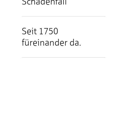
Schadenfall
Seit 1750
füreinander da.