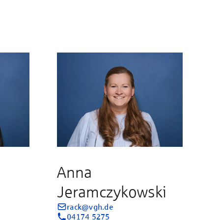
Anna
Jeramczykowski
rack@vgh.de
04174 5275