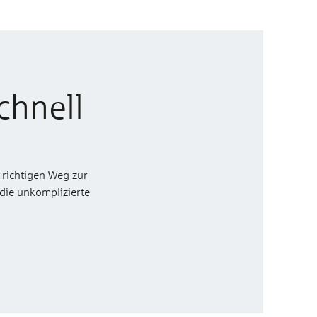
chnell
 richtigen Weg zur
 die unkomplizierte