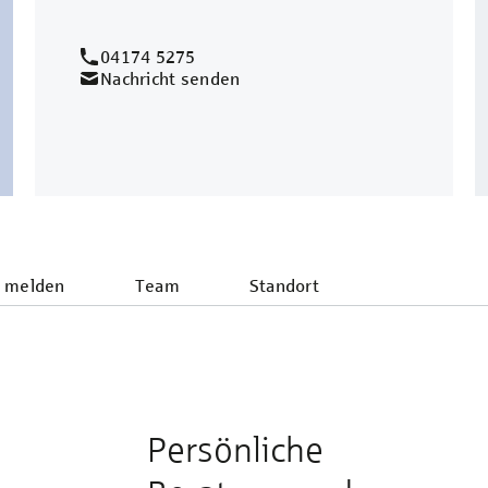
04174 5275
Nachricht senden
 melden
Team
Standort
Persönliche
e