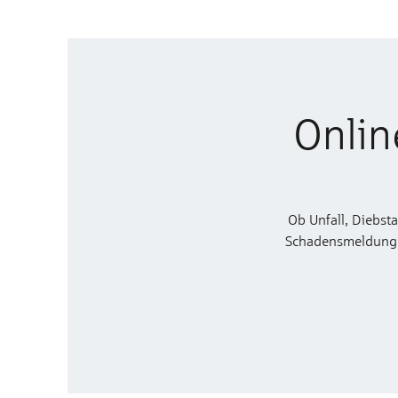
Onlin
Ob Unfall, Diebst
Schadensmeldung zu