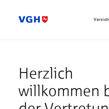
Versich
Herzlich
willkommen 
der Vertretu