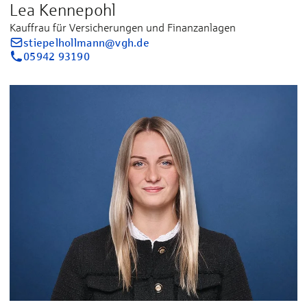
Lea Kennepohl
Kauffrau für Versicherungen und Finanzanlagen
stiepelhollmann@vgh.de
05942 93190