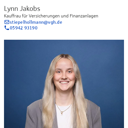
Lynn Jakobs
Kauffrau für Versicherungen und Finanzanlagen
stiepelhollmann@vgh.de
05942 93190