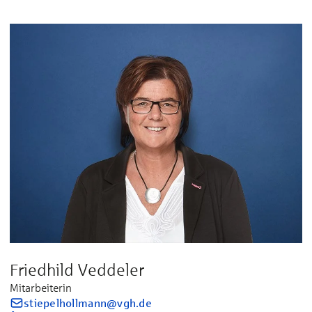
Friedhild Veddeler
Mitarbeiterin
stiepelhollmann@vgh.de