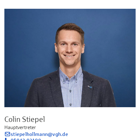
Colin Stiepel
Hauptvertreter
stiepelhollmann@vgh.de