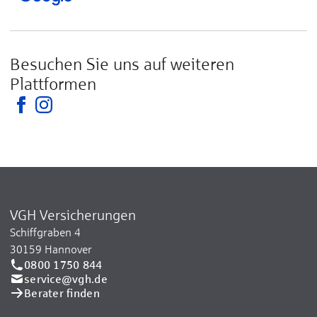
Besuchen Sie uns auf weiteren
Plattformen
VGH Versicherungen
Schiffgraben 4
30159 Hannover
0800 1750 844
service@vgh.de
Berater finden