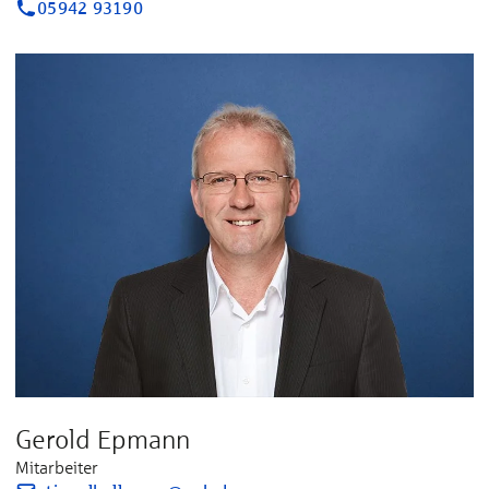
05942 93190
Gerold Epmann
Mitarbeiter