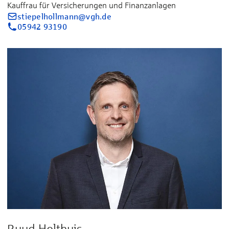
Kauffrau für Versicherungen und Finanzanlagen
stiepelhollmann@vgh.de
05942 93190
Ruud Holthuis