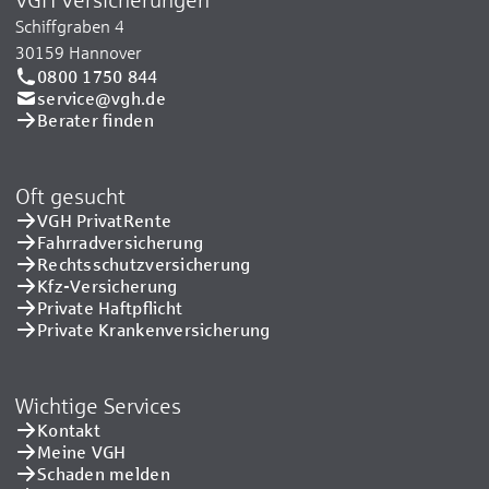
Schiffgraben 4
30159 Hannover
0800 1750 844
service@vgh.de
Berater finden
Oft gesucht
VGH PrivatRente
Fahrradversicherung
Rechtsschutzversicherung
Kfz-Versicherung
Private Haftpflicht
Private Kranken­versicherung
Wichtige Services
Kontakt
Meine VGH
Schaden melden