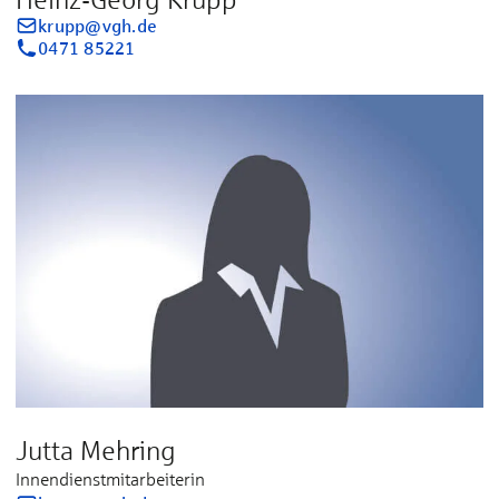
krupp@vgh.de
0471 85221
Jutta Mehring
Innendienstmitarbeiterin