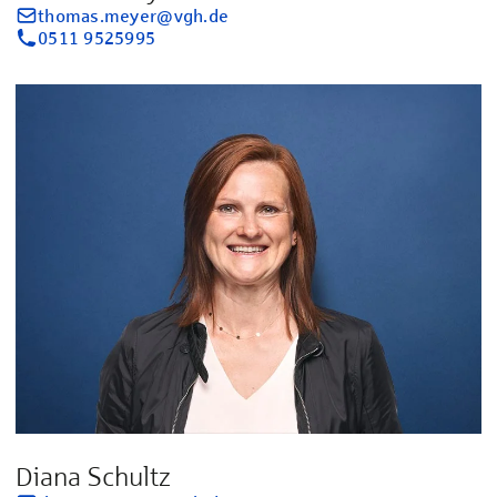
thomas.meyer@vgh.de
0511 9525995
Diana Schultz