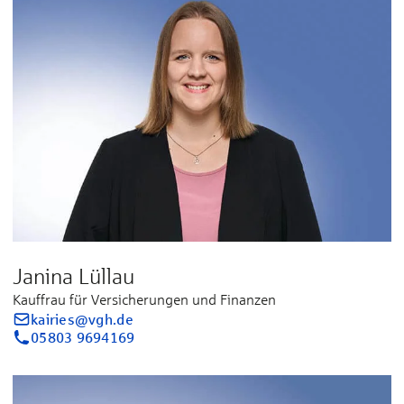
Janina Lüllau
Kauffrau für Versicherungen und Finanzen
kairies@vgh.de
05803 9694169