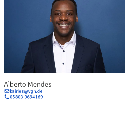
Alberto Mendes
kairies@vgh.de
05803 9694169