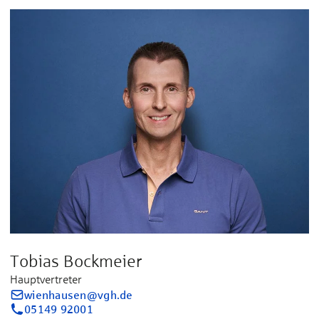
Tobias Bockmeier
Hauptvertreter
wienhausen@vgh.de
05149 92001