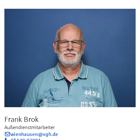
Frank Brok
Außendienstmitarbeiter
wienhausen@vgh.de