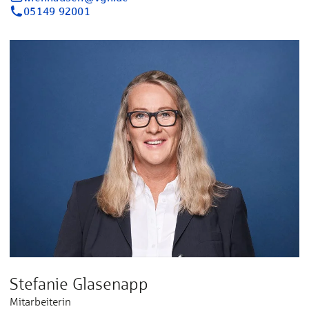
05149 92001
Stefanie Glasenapp
Mitarbeiterin