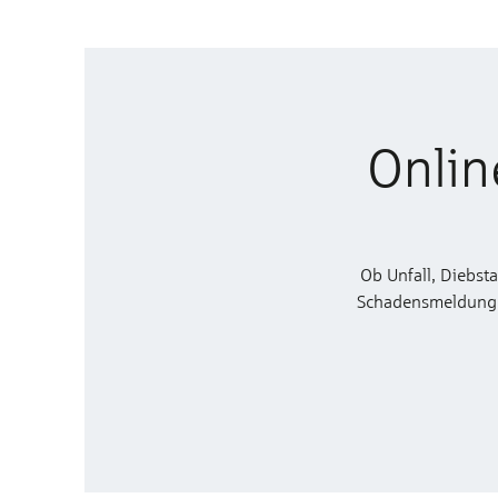
Onlin
Ob Unfall, Diebst
Schadensmeldung zu