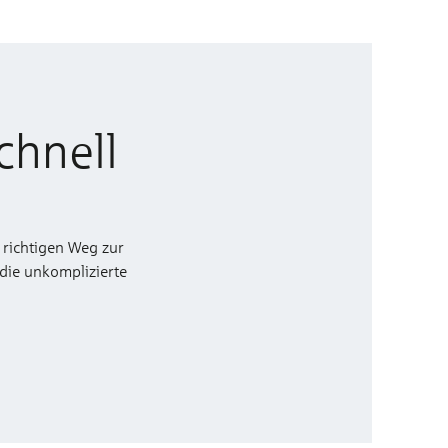
chnell
 richtigen Weg zur
 die unkomplizierte