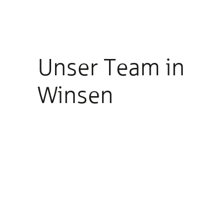
Unser Team in
Winsen