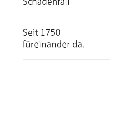
Schadenfall
Seit 1750
füreinander da.