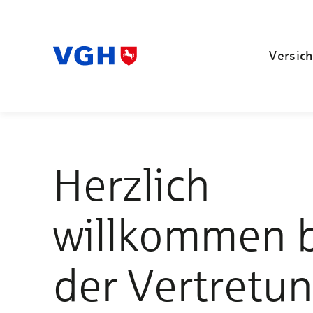
Versich
Herzlich
willkommen 
der Vertretu