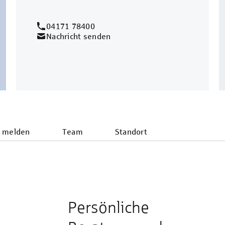
04171 78400
Nachricht senden
 melden
Team
Standort
Persönliche
e