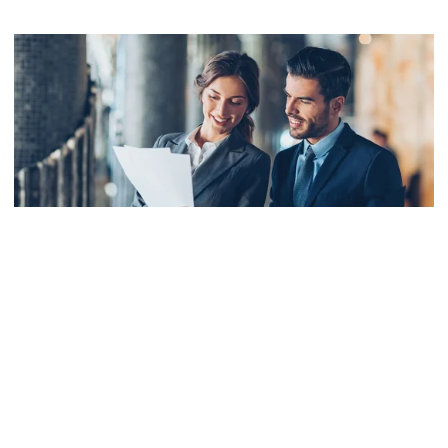
Zuhause schützen
Sicherheit beim Hauskauf
Tipps für den Immobilienkauf: Schützen Sie Ihr neues
Zuhause von Anfang an.
Artikel zum Hauskauf