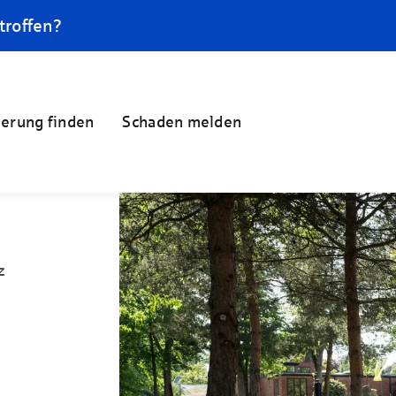
troffen?
herung finden
Schaden melden
z