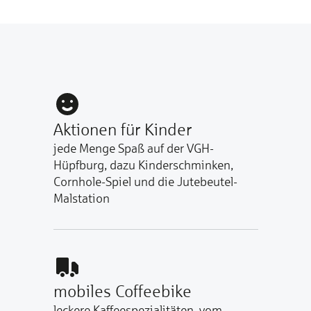
Aktionen für Kinder
jede Menge Spaß auf der VGH-
Hüpfburg, dazu Kinderschminken,
Cornhole-Spiel und die Jutebeutel-
Malstation
mobiles Coffeebike
leckere Kaffeespezialitäten, vom