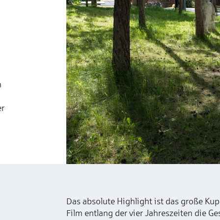
h
er
Das absolute Highlight ist das große Ku
Film entlang der vier Jahreszeiten die Ge