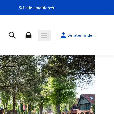
Schaden melden
Berater finden