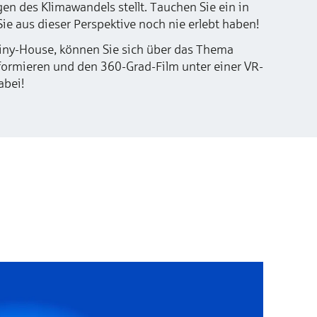
n des Klimawandels stellt. Tauchen Sie ein in
ie aus dieser Perspektive noch nie erlebt haben!
ny-House, können Sie sich über das Thema
formieren und den 360-Grad-Film unter einer VR-
abei!