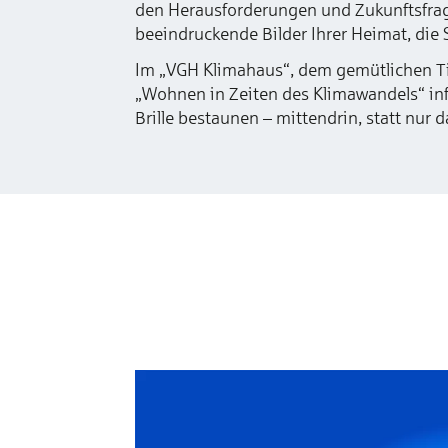
den Herausforderungen und Zukunftsfrage
beeindruckende Bilder Ihrer Heimat, die S
Im „VGH Klimahaus“, dem gemütlichen Ti
„Wohnen in Zeiten des Klimawandels“ in
Brille bestaunen – mittendrin, statt nur d