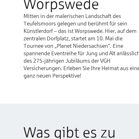
Worpswede
Mitten in der malerischen Landschaft des
Teufelsmoors gelegen und berühmt für sein
Künstlerdorf – das ist Worpswede. Hier, auf dem
zentralen Dorfplatz, startet am 10. Mai die
Tournee von „Planet Niedersachsen“. Eine
spannende Eventreihe für Jung und Alt anlässlic
des 275-jährigen Jubiläums der VGH
Versicherungen. Erleben Sie Ihre Heimat aus ein
ganz neuen Perspektive!
Was gibt es zu