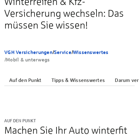
Winterreifen & Kfz-
Versicherung wechseln: Das
müssen Sie wissen!
VGH Versicherungen
/
Service
/
Wissenswertes
/
Mobil & unterwegs
Auf den Punkt
Tipps & Wissenswertes
Darum ver
AUF DEN PUNKT
Machen Sie Ihr Auto winterfit