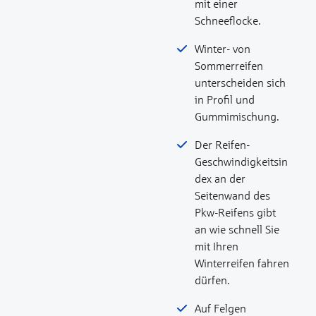
mit einer
Schneeflocke.
Winter- von
Sommerreifen
unterscheiden sich
in Profil und
Gummimischung.
Der Reifen-
Geschwindigkeitsin
dex an der
Seitenwand des
Pkw-Reifens gibt
an wie schnell Sie
mit Ihren
Winterreifen fahren
dürfen.
Auf Felgen