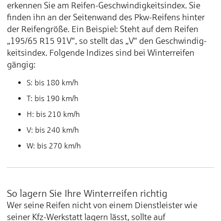
erkennen Sie am Reifen-Geschwindig­keits­index. Sie
fin­den ihn an der Seiten­wand des Pkw-Reifens hinter
der Reifen­größe. Ein Bei­spiel: Steht auf dem Reifen
„195/65 R15 91V“, so stellt das „V“ den Ge­schwin­dig­
keits­index. Folgende Indizes sind bei Winter­reifen
gängig:
S: bis 180 km/h
T: bis 190 km/h
H: bis 210 km/h
V: bis 240 km/h
W: bis 270 km/h
So lagern Sie Ihre Winterreifen richtig
Wer seine Reifen nicht von einem Dienstleister wie
seiner Kfz-Werkstatt lagern lässt, sollte auf