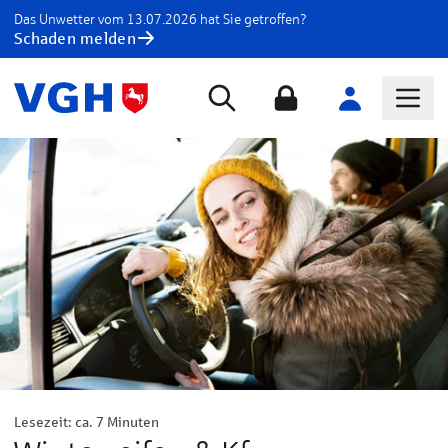
Das Unwetter vom 13.07.2026 hat Sie getroffen?
Schaden melden
Lesezeit: ca. 7 Minuten