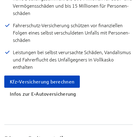
Ver­mö­gens­schä­den und bis 15 Millionen für Per­so­nen­
schä­den
Fahrerschutz-Versicher­ung schützen vor finan­ziellen
Folgen eines selbst verschul­deten Unfalls mit Personen­
schäden
Leistungen bei selbst verursachte Schäden, Vandalismus
und Fahrer­flucht des Unfall­gegners in Vollkasko
enthalten
Kfz-Versicherung berechnen
Infos zur E-Autoversicherung