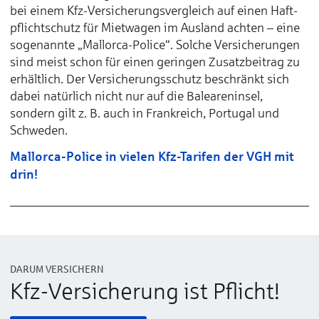
bei einem Kfz-Ver­sicherungs­ver­gleich auf einen Haft­
pflicht­schutz für Miet­wagen im Aus­land achten – eine
so­genannte „Mallorca-Police“. Solche Ver­sicherungen
sind meist schon für einen geringen Zusatz­bei­trag zu
er­hält­lich. Der Ver­sicherungs­schutz be­schränkt sich
dabei na­türlich nicht nur auf die Balearen­insel,
sondern gilt z. B. auch in Frankreich, Portugal und
Schweden.
Mallorca-Police in vielen Kfz-Tarifen der VGH mit
drin!
DARUM VERSICHERN
Kfz-Versicherung ist Pflicht!