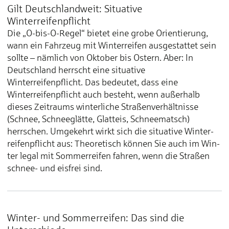
Gilt Deutschlandweit: Situative
Winterreifenpflicht
Die „O-bis-O-Regel“ bietet eine grobe Orientierung,
wann ein Fahrzeug mit Winterreifen ausgestattet sein
sollte – nämlich von Oktober bis Ostern. Aber: In
Deutschland herrscht eine situative
Winterreifenpflicht. Das bedeutet, dass eine
Winterreifenpflicht auch besteht, wenn außerhalb
dieses Zeitraums winterliche Straßenverhältnisse
(Schnee, Schneeglätte, Glatteis, Schnee­matsch)
herrschen. Um­ge­kehrt wirkt sich die situative Winter­
rei­fen­pflicht aus: Theo­retisch kön­nen Sie auch im Win­
ter legal mit Som­mer­reifen fahren, wenn die Straßen
schnee- und eis­frei sind.
Winter- und Sommerreifen: Das sind die