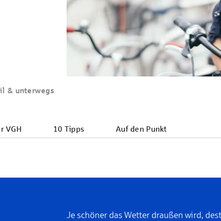
il & unterwegs
er VGH
10 Tipps
Auf den Punkt
Je schöner das Wetter draußen wird, de