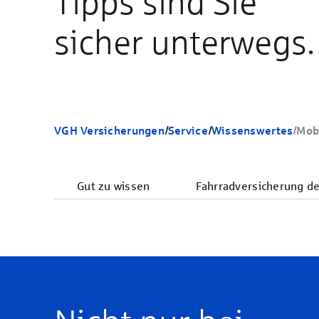
Tipps sind Sie
sicher unterwegs.
VGH Versicherungen
/
Service
/
Wissenswertes
/
Mob
Gut zu wissen
Fahrradversicherung d