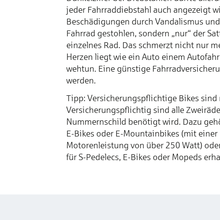
jeder Fahrraddiebstahl auch angezeigt wir
Beschädigungen durch Vandalismus und Te
Fahrrad gestohlen, sondern „nur“ der Satt
einzelnes Rad. Das schmerzt nicht nur me
Herzen liegt wie ein Auto einem Autofah
wehtun. Eine günstige Fahrradversicheru
werden.
Tipp: Versicherungspflichtige Bikes sind
Versicherungspflichtig sind alle Zweiräde
Nummernschild benötigt wird. Dazu gehö
E-Bikes oder E-Mountainbikes (mit einer
Motorenleistung von über 250 Watt) ode
für S-Pedelecs, E-Bikes oder Mopeds erh