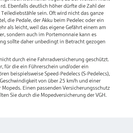
d. Ebenfalls deutlich höher dürfte die Zahl der
ilediebstähle sein. Oft wird nicht das ganze
el, die Pedale, der Akku beim Pedelec oder ein
hr als leicht, weil das eigene Gefährt einem am
rer, sondern auch im Portemonnaie kann es
ng sollte daher unbedingt in Betracht gezogen
 nicht durch eine Fahrradversicherung geschützt.
r, für die ein Führerschein und/oder ein
ren beispielsweise Speed-Pedelecs (S-Pedelecs),
 Geschwindigkeit von über 25 km/h und einer
r Mopeds. Einen passenden Versicherungsschutz
alten Sie durch die Mopedversicherung der VGH.