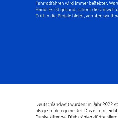
Fahrradfahren wird immer beliebter. War
Hand: Es ist gesund, schont die Umwelt
Tritt in die Pedale bleibt, verraten wir Ih
Deutschlandweit wurden im Jahr 2022 et
als gestohlen gemeldet. Das ist ein leich
Dunkelziffer bei Diebstählen dürfte aller