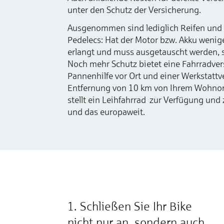
unter den Schutz der Versicherung.
Ausgenommen sind lediglich Reifen und B
Pedelecs: Hat der Motor bzw. Akku wenige
erlangt und muss ausgetauscht werden, sp
Noch mehr Schutz bietet eine Fahrradver
Pannenhilfe vor Ort und einer Werkstattve
Entfernung von 10 km von Ihrem Wohnort 
stellt ein Leihfahrrad zur Verfügung und
und das europaweit.
1. Schließen Sie Ihr Bike
nicht nur an, sondern auch