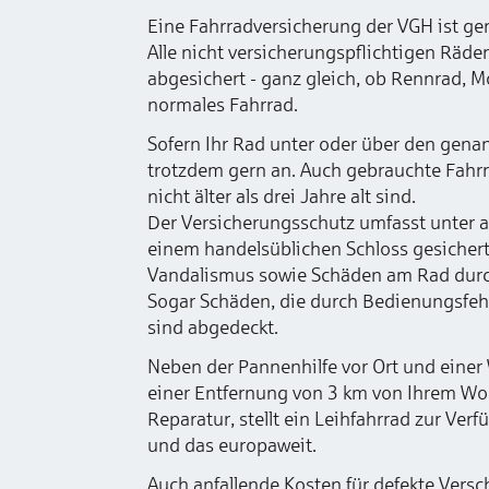
Eine Fahrradversicherung der VGH ist gena
Alle nicht versicherungspflichtigen Räder,
abgesichert - ganz gleich, ob Rennrad, M
normales Fahrrad.
Sofern Ihr Rad unter oder über den genan
trotzdem gern an. Auch gebrauchte Fahrr
nicht älter als drei Jahre alt sind.
Der Versicherungsschutz umfasst unter a
einem handelsüblichen Schloss gesichert
Vandalismus sowie Schäden am Rad durch
Sogar Schäden, die durch Bedienungsfe
sind abgedeckt.
Neben der Pannenhilfe vor Ort und einer 
einer Entfernung von 3 km von Ihrem Woh
Reparatur, stellt ein Leihfahrrad zur Ve
und das europaweit.
Auch anfallende Kosten für defekte Verschl