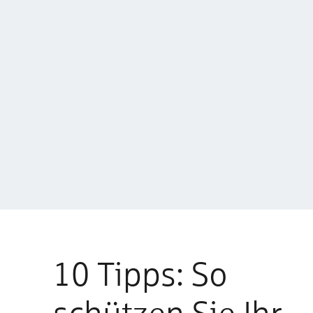
10 Tipps: So
schützen Sie Ihr