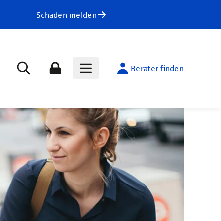
Schaden melden
Berater finden