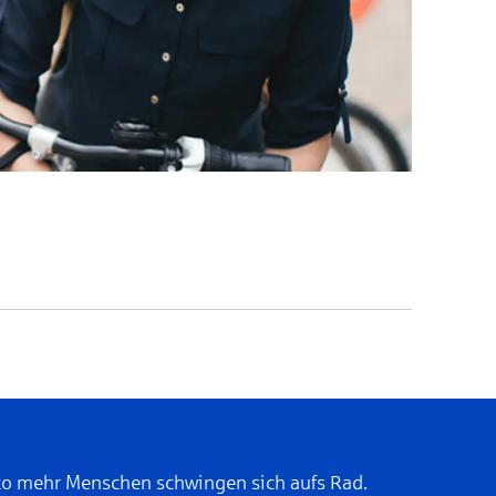
sto mehr Menschen schwingen sich aufs Rad.