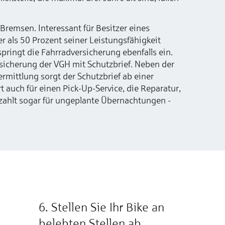
remsen. Interessant für Besitzer eines
r als 50 Prozent seiner Leistungsfähigkeit
ringt die Fahrradversicherung ebenfalls ein.
sicherung der VGH mit Schutzbrief. Neben der
rmittlung sorgt der Schutzbrief ab einer
auch für einen Pick-Up-Service, die Reparatur,
 zahlt sogar für ungeplante Übernachtungen -
6. Stellen Sie Ihr Bike an
belebten Stellen ab