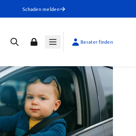
Schaden melden
Berater finden