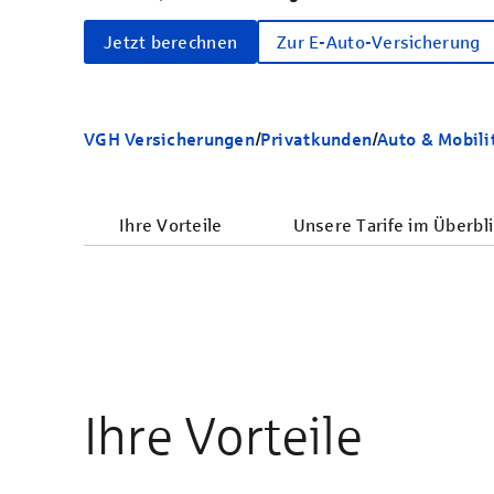
Jetzt berechnen
Zur E-Auto-Versicherung
VGH Versicherungen
/
Privatkunden
/
Auto & Mobili
Ihre Vorteile
Unsere Tarife im Überbli
Ihre Vorteile