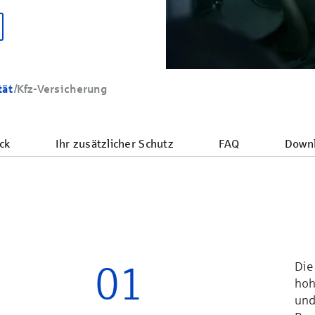
tät
/
Kfz-Versicherung
ck
Ihr zusätzlicher Schutz
FAQ
Down
01
Die 
hoh
und