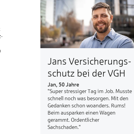
t
z-
n
Jans Ver­sicherungs­
schutz bei der VGH
Jan, 50 Jahre
"Super stressiger Tag im Job. Musste
schnell noch was besorgen. Mit den
Gedanken schon woanders. Rums!
Beim ausparken einen Wagen
gerammt. Ordentlicher
Sachschaden."