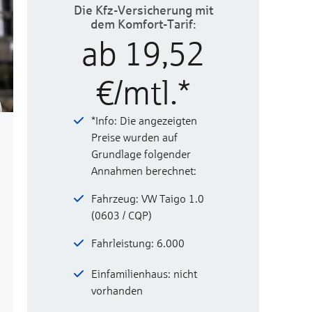
Die Kfz-Versicherung mit
dem Komfort-Tarif:
ab 19,52
€/mtl.*
*Info: Die angezeigten
Preise wurden auf
Grundlage folgender
Annahmen berechnet:
Fahrzeug: VW Taigo 1.0
(0603 / CQP)
Fahrleistung: 6.000
Einfamilienhaus: nicht
vorhanden