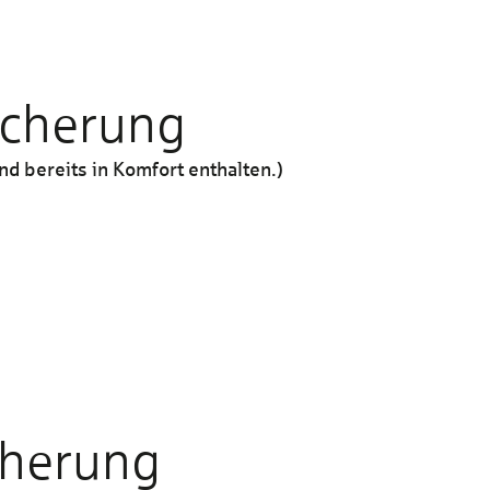
sicherung
d bereits in Komfort enthalten.)
Komfort
Enthalten
cherung
15 Mio. €