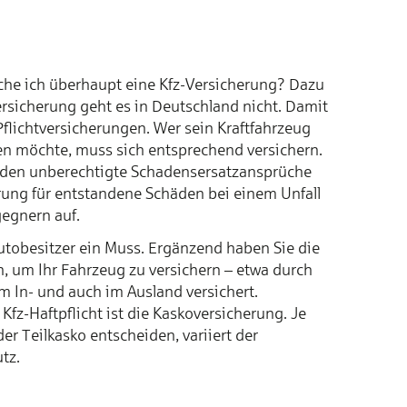
auche ich überhaupt eine Kfz-Versicherung? Dazu
rsicherung geht es in Deutschland nicht. Damit
Pflichtversicherungen. Wer sein Kraftfahrzeug
zen möchte, muss sich entsprechend versichern.
erden unberechtigte Schadensersatzansprüche
ng für entstandene Schäden bei einem Unfall
egnern auf.
 Autobesitzer ein Muss. Ergänzend haben Sie die
, um Ihr Fahrzeug zu versichern – etwa durch
im In- und auch im Ausland versichert.
Kfz-Haftpflicht ist die Kaskoversicherung. Je
er Teilkasko entscheiden, variiert der
tz.