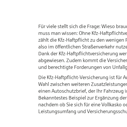
Für viele stellt sich die Frage: Wieso br
muss man wissen: Ohne Kfz-Haftpflichtve
zählt die Kfz-Haftpflicht zu den wenigen 
also im öffentlichen Straßenverkehr nut
Dank der Kfz-Haftpflichtversicherung w
abgewiesen. Zudem kommt die Versicheru
und berechtigte Forderungen von Unfallg
Die Kfz-Haftpflicht-Versicherung ist für
Wahl zwischen weiteren Zusatzleistungen
einen Autoschutzbrief, der Ihr Fahrzeug 
Bekanntestes Beispiel zur Ergänzung der 
nachdem ob Sie sich für eine Vollkasko od
Leistungsumfang und Versicherungsschu