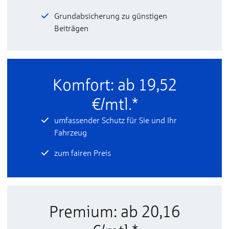
Grundabsicherung zu günstigen
Beiträgen
Komfort: ab 19,52
€/mtl.*
umfassender Schutz für Sie und Ihr
Fahrzeug
zum fairen Preis
Premium: ab 20,16