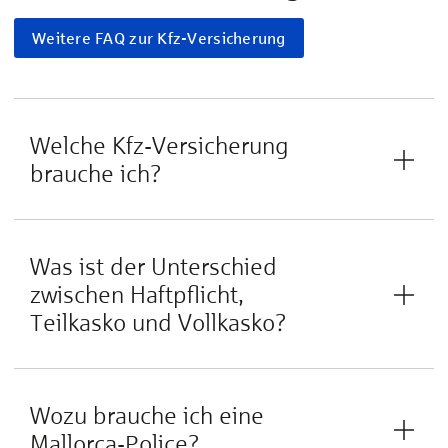
Weitere FAQ zur Kfz-Versicherung
Welche Kfz-Versicherung
brauche ich?
Was ist der Unterschied
zwischen Haftpflicht,
Teilkasko und Vollkasko?
Wozu brauche ich eine
Mallorca-Police?