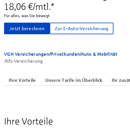
18,06 €/mtl.*
Für alles, was Sie bewegt
Jetzt berechnen
Zur E-Auto-Versicherung
VGH Versicherungen
/
Privatkunden
/
Auto & Mobilität
/
Kfz-Versicherung
Ihre Vorteile
Unsere Tarife im Überblick
Ihr zusä
Ihre Vorteile