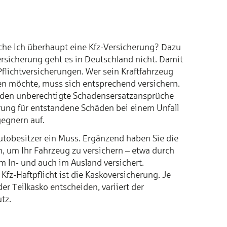
auche ich überhaupt eine Kfz-Versicherung? Dazu
rsicherung geht es in Deutschland nicht. Damit
Pflichtversicherungen. Wer sein Kraftfahrzeug
zen möchte, muss sich entsprechend versichern.
erden unberechtigte Schadensersatzansprüche
ng für entstandene Schäden bei einem Unfall
egnern auf.
 Autobesitzer ein Muss. Ergänzend haben Sie die
, um Ihr Fahrzeug zu versichern – etwa durch
im In- und auch im Ausland versichert.
Kfz-Haftpflicht ist die Kaskoversicherung. Je
er Teilkasko entscheiden, variiert der
tz.