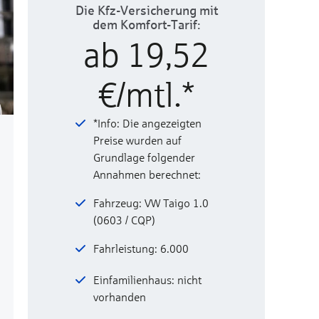
Die Kfz-Versicherung mit
dem Komfort-Tarif:
ab 19,52
€/mtl.*
*Info: Die angezeigten
Preise wurden auf
Grundlage folgender
Annahmen berechnet:
Fahrzeug: VW Taigo 1.0
(0603 / CQP)
Fahrleistung: 6.000
Einfamilienhaus: nicht
vorhanden