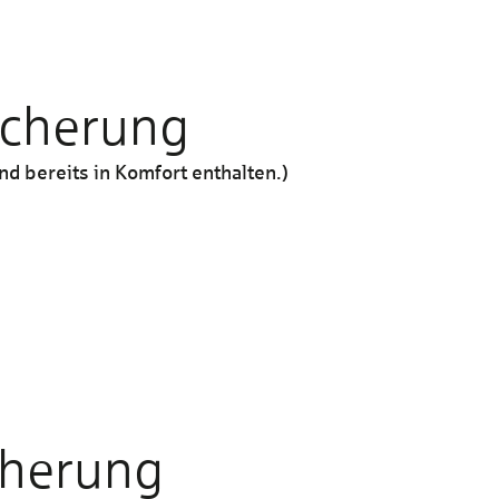
sicherung
d bereits in Komfort enthalten.)
Komfort
Enthalten
cherung
15 Mio. €