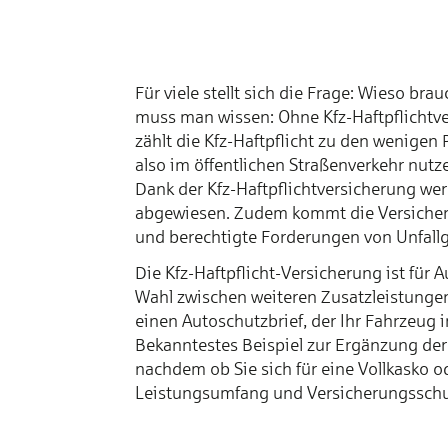
Für viele stellt sich die Frage: Wieso br
muss man wissen: Ohne Kfz-Haftpflichtve
zählt die Kfz-Haftpflicht zu den wenigen 
also im öffentlichen Straßenverkehr nut
Dank der Kfz-Haftpflichtversicherung w
abgewiesen. Zudem kommt die Versicheru
und berechtigte Forderungen von Unfallg
Die Kfz-Haftpflicht-Versicherung ist für
Wahl zwischen weiteren Zusatzleistungen
einen Autoschutzbrief, der Ihr Fahrzeug 
Bekanntestes Beispiel zur Ergänzung der 
nachdem ob Sie sich für eine Vollkasko od
Leistungsumfang und Versicherungsschu