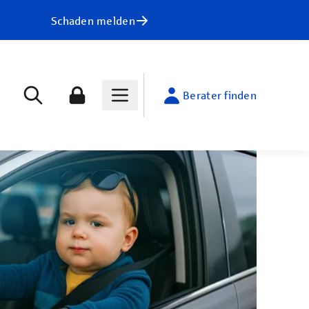
Schaden melden
Berater finden