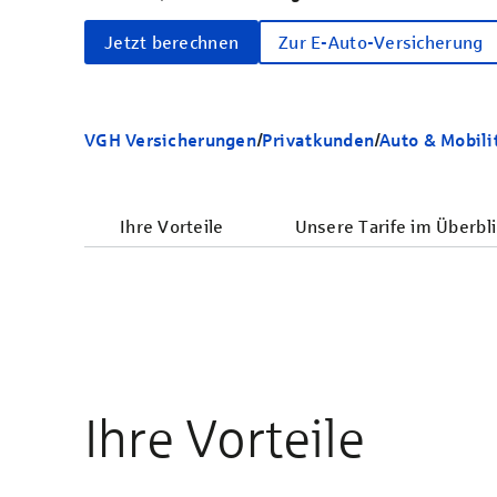
Jetzt berechnen
Zur E-Auto-Versicherung
VGH Versicherungen
/
Privatkunden
/
Auto & Mobili
Ihre Vorteile
Unsere Tarife im Überbli
Ihre Vorteile