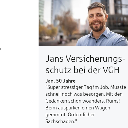
t
z-
n
Jans Ver­sicherungs­
schutz bei der VGH
Jan, 50 Jahre
"Super stressiger Tag im Job. Musste
schnell noch was besorgen. Mit den
Gedanken schon woanders. Rums!
Beim ausparken einen Wagen
gerammt. Ordentlicher
Sachschaden."