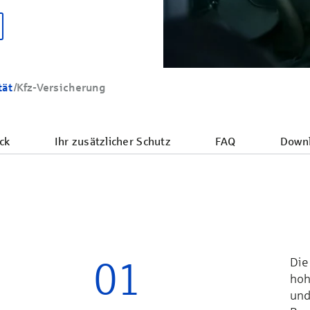
tät
/
Kfz-Versicherung
ck
Ihr zusätzlicher Schutz
FAQ
Down
01
Die 
hoh
und