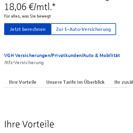
18,06 €/mtl.*
Für alles, was Sie bewegt
Jetzt berechnen
Zur E-Auto-Versicherung
VGH Versicherungen
/
Privatkunden
/
Auto & Mobilität
/
Kfz-Versicherung
Ihre Vorteile
Unsere Tarife im Überblick
Ihr zusä
Ihre Vorteile