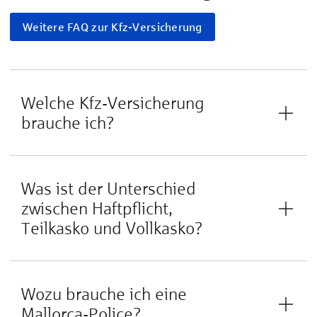
Weitere FAQ zur Kfz-Versicherung
Welche Kfz-Versicherung
brauche ich?
Was ist der Unterschied
zwischen Haftpflicht,
Teilkasko und Vollkasko?
Wozu brauche ich eine
Mallorca-Police?