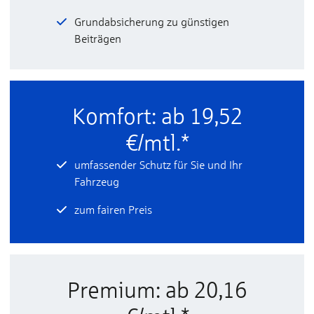
Grundabsicherung zu günstigen
Beiträgen
Komfort: ab 19,52
€/mtl.*
umfassender Schutz für Sie und Ihr
Fahrzeug
zum fairen Preis
Premium: ab 20,16