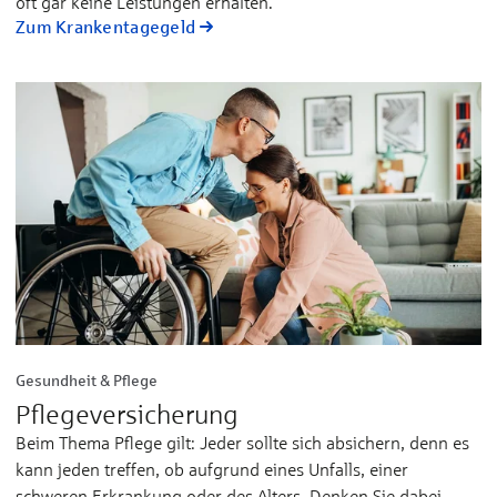
oft gar kei­ne Leis­tun­gen er­hal­ten.
Zum Krankentagegeld
Gesundheit & Pflege
Pflegeversicherung
Beim Thema Pflege gilt: Jeder sollte sich absichern, denn es
kann jeden treffen, ob aufgrund eines Unfalls, einer
schweren Erkrankung oder des Alters. Denken Sie dabei