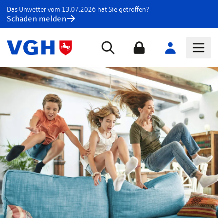
Das Unwetter vom 13.07.2026 hat Sie getroffen?
Schaden melden