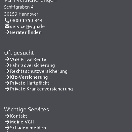
Schiffgraben 4
30159 Hannover
0800 1750 844
service@vgh.de
Berater finden
Oft gesucht
VGH PrivatRente
Fahrradversicherung
Rechtsschutzversicherung
Kfz-Versicherung
Private Haftpflicht
Private Kranken­versicherung
Wichtige Services
Kontakt
Meine VGH
Schaden melden