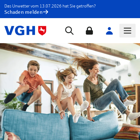
Das Unwetter vom 13.07.2026 hat Sie getroffen?
Schaden melden