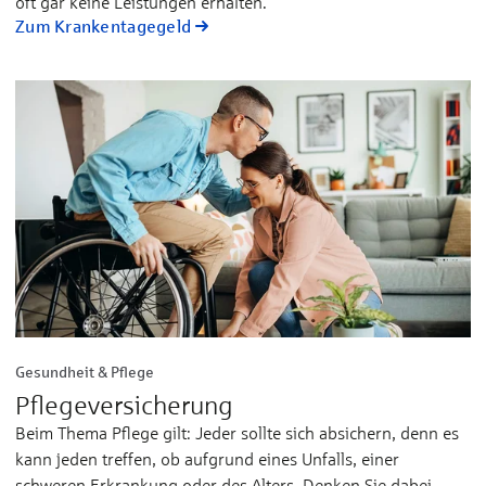
oft gar kei­ne Leis­tun­gen er­hal­ten.
Zum Krankentagegeld
Gesundheit & Pflege
Pflegeversicherung
Beim Thema Pflege gilt: Jeder sollte sich absichern, denn es
kann jeden treffen, ob aufgrund eines Unfalls, einer
schweren Erkrankung oder des Alters. Denken Sie dabei