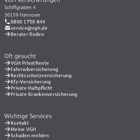
Schiffgraben 4
30159 Hannover
0800 1750 844
service@vgh.de
Berater finden
Oft gesucht
VGH PrivatRente
Fahrradversicherung
Rechtsschutzversicherung
Kfz-Versicherung
Private Haftpflicht
Private Kranken­versicherung
Wichtige Services
Kontakt
Meine VGH
Schaden melden