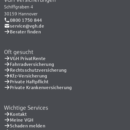
Schiffgraben 4
30159 Hannover
0800 1750 844
service@vgh.de
Berater finden
Oft gesucht
VGH PrivatRente
Fahrradversicherung
Rechtsschutzversicherung
Kfz-Versicherung
Private Haftpflicht
Private Kranken­versicherung
Wichtige Services
Kontakt
Meine VGH
Schaden melden