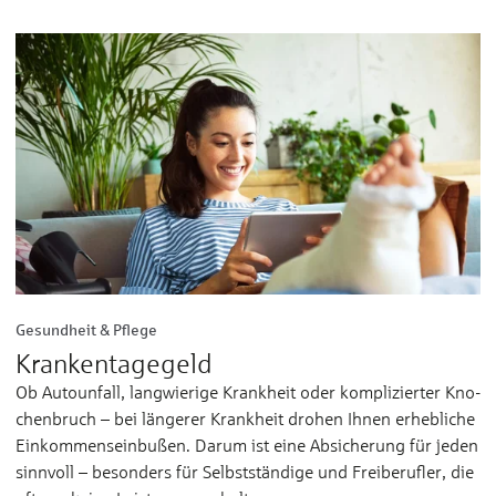
Gesundheit & Pflege
Krankentagegeld
Ob Autounfall, lang­wie­ri­ge Krank­heit oder kom­pli­zier­ter Kno­
chen­­bruch – bei län­ge­rer Krank­heit dro­hen Ih­nen er­­heb­li­che
Ein­­kom­mens­­ein­bußen. Da­rum ist ei­ne Ab­­si­che­rung für je­den
sinn­voll – be­son­ders für Selbst­­stän­di­ge und Frei­­be­ruf­ler, die