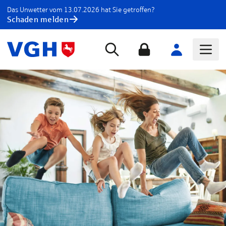
Das Unwetter vom 13.07.2026 hat Sie getroffen?
Schaden melden