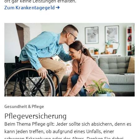
oft gar kei­ne Leis­tun­gen er­hal­ten.
Zum Krankentagegeld
Gesundheit & Pflege
Pflegeversicherung
Beim Thema Pflege gilt: Jeder sollte sich absichern, denn es
kann jeden treffen, ob aufgrund eines Unfalls, einer
schweren Erkrankung oder des Alters. Denken Sie dabei