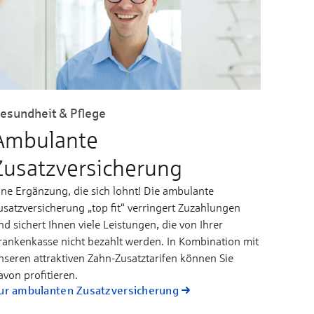
esundheit & Pflege
Ambulante
Zusatzversicherung
ine Ergänzung, die sich lohnt! Die ambulante
usatzversicherung „top fit“ verringert Zuzahlungen
nd sichert Ihnen viele Leistungen, die von Ihrer
rankenkasse nicht bezahlt werden. In Kombination mit
nseren attraktiven Zahn-Zusatztarifen können Sie
avon profitieren.
ur ambulanten Zusatzversicherung