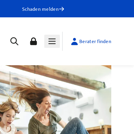
Schaden melden
Berater finden