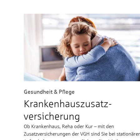
Gesundheit & Pflege
Kranken­haus­zusatz­
versicherung
Ob Krankenhaus, Reha oder Kur – mit den
Zusatzversicherungen der VGH sind Sie bei stationäre