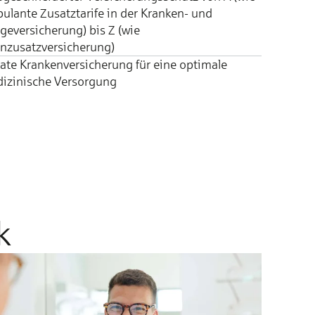
ulante Zusatztarife in der Kranken- und
egeversicherung) bis Z (wie
nzusatzversicherung)
vate Krankenversicherung für eine optimale
izinische Versorgung
k