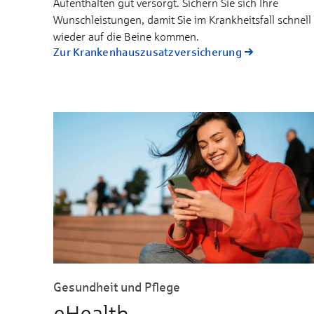
Aufenthalten gut versorgt. Sichern Sie sich Ihre
Wunschleistungen, damit Sie im Krankheitsfall schnell
wieder auf die Beine kommen.
Zur Kranken­haus­zusatz­versicherung
Gesundheit und Pflege
eHealth