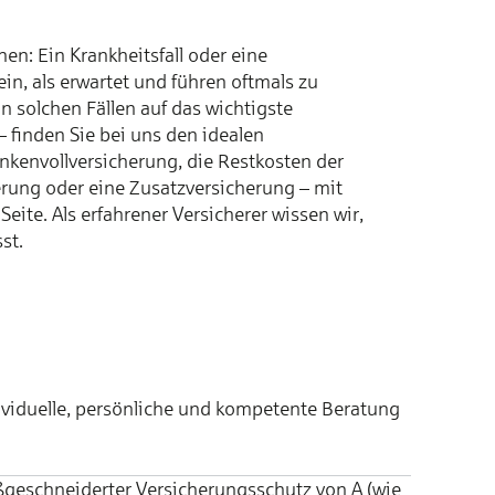
ehen: Ein Krankheitsfall oder eine
 ein, als erwartet und führen oftmals zu
in solchen Fällen auf das wichtigste
 finden Sie bei uns den idealen
nkenvollversicherung, die Restkosten der
erung oder eine Zusatzversicherung – mit
Seite. Als erfahrener Versicherer wissen wir,
st.
ividuelle, persönliche und kompetente Beratung
geschneiderter Versicherungsschutz von A (wie