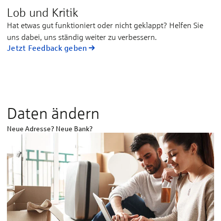
Lob und Kritik
Hat et­was gut funk­tio­niert oder nicht ge­klappt? Hel­fen Sie
uns da­bei, uns stän­dig wei­ter zu ver­bes­sern.
Jetzt Feedback geben
Daten ändern
Neue Adresse? Neue Bank?