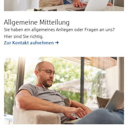
Allgemeine Mitteilung
Sie ha­ben ein all­ge­mei­nes An­lie­gen oder Fra­gen an uns?
Hier sind Sie rich­tig.
Zur Kontakt aufnehmen