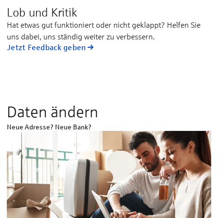
Lob und Kritik
Hat et­was gut funk­tio­niert oder nicht ge­klappt? Hel­fen Sie
uns da­bei, uns stän­dig wei­ter zu ver­bes­sern.
Jetzt Feedback geben
Daten ändern
Neue Adresse? Neue Bank?