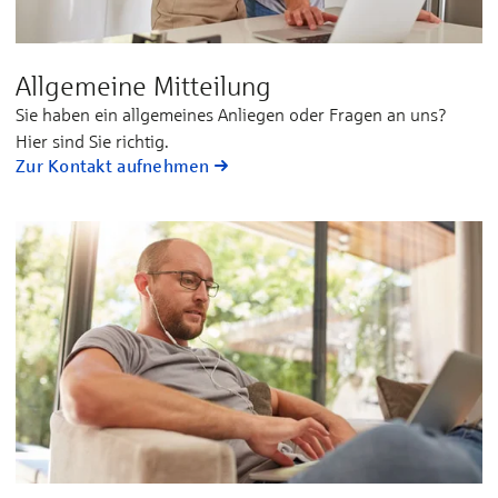
Allgemeine Mitteilung
Sie ha­ben ein all­ge­mei­nes An­lie­gen oder Fra­gen an uns?
Hier sind Sie rich­tig.
Zur Kontakt aufnehmen