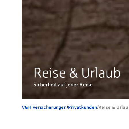
Reise & Urlaub
Sicherheit auf jeder Reise
VGH Versicherungen
/
Privatkunden
/
Reise & Urlau