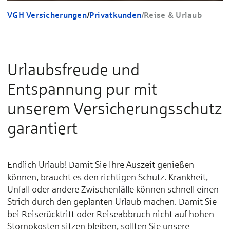
VGH Versicherungen
/
Privatkunden
/
Reise & Urlaub
Urlaubsfreude und
Entspannung pur mit
unserem Versicherungsschutz
garantiert
Endlich Urlaub! Damit Sie Ihre Auszeit genießen
können, braucht es den richtigen Schutz. Krank­heit,
Unfall oder an­de­re Zwi­schen­fäl­le können schnell ei­nen
Strich durch den geplanten Urlaub ma­chen. Damit Sie
bei Reiserücktritt oder Reiseabbruch nicht auf hohen
Stornokosten sitzen bleiben, sollten Sie unsere