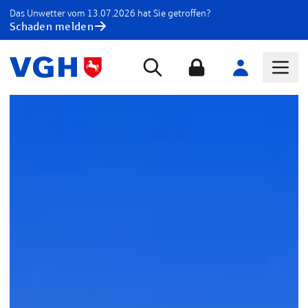
Das Unwetter vom 13.07.2026 hat Sie getroffen?
Schaden melden